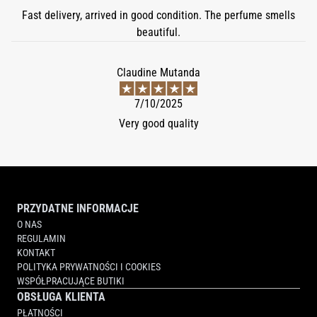
Fast delivery, arrived in good condition. The perfume smells
beautiful.
Claudine Mutanda
7/10/2025
Very good quality
PRZYDATNE INFORMACJE
O NAS
REGULAMIN
KONTAKT
POLITYKA PRYWATNOŚCI I COOKIES
WSPÓŁPRACUJĄCE BUTIKI
OBSŁUGA KLIENTA
PŁATNOŚCI