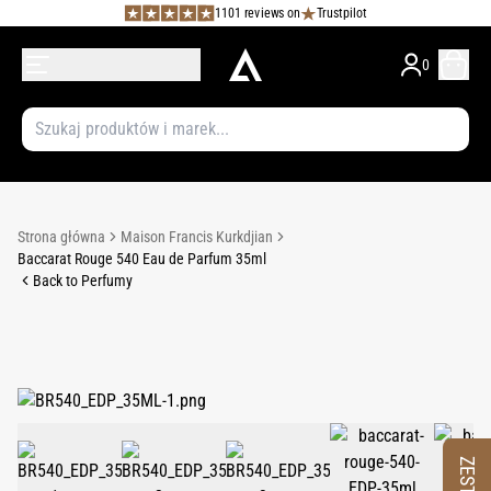
1101 reviews on
Trustpilot
0
Strona główna
Maison Francis Kurkdjian
Baccarat Rouge 540 Eau de Parfum 35ml
Back to Perfumy