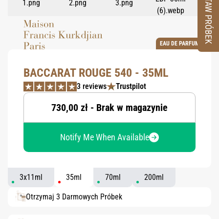
ZESTAW PRÓBEK
EAU DE PARFUM
BACCARAT ROUGE 540 - 35ML
3 reviews
Trustpilot
730,00 zł - Brak w magazynie
Notify Me When Available
3x11ml
35ml
70ml
200ml
Otrzymaj 3 Darmowych Próbek