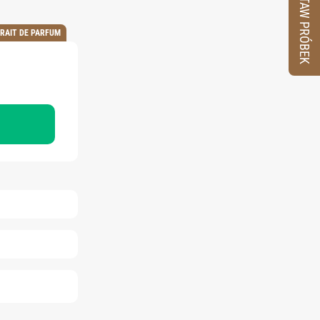
ZESTAW PRÓBEK
RAIT DE PARFUM