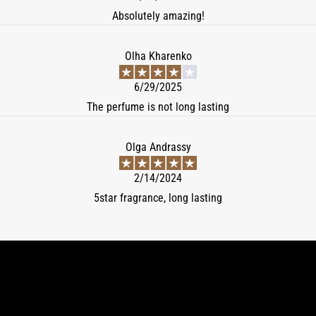
Absolutely amazing!
Olha Kharenko
6/29/2025
The perfume is not long lasting
Olga Andrassy
2/14/2024
5star fragrance, long lasting