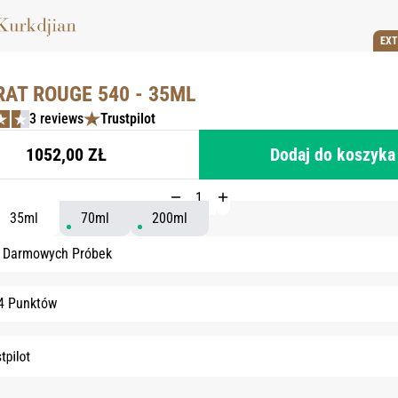
EXT
AT ROUGE 540 - 35ML
3 reviews
Trustpilot
1052,00 ZŁ
Dodaj do koszyka
35ml
70ml
200ml
6 Darmowych Próbek
4 Punktów