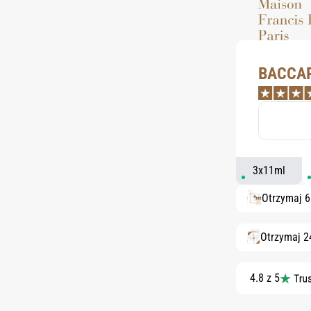
BACCAR
3x11ml
Otrzymaj 
Otrzymaj 2
4.8 z 5