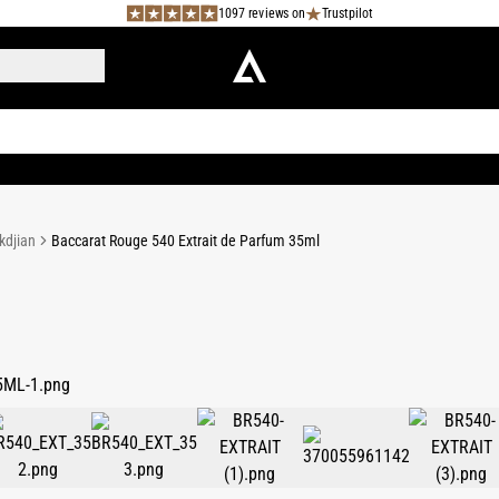
1097 reviews on
Trustpilot
kdjian
Baccarat Rouge 540 Extrait de Parfum 35ml