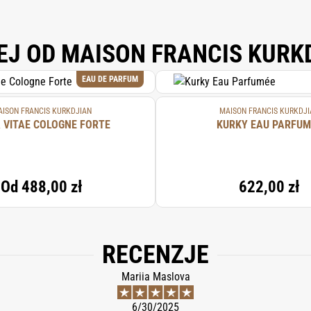
EJ OD MAISON FRANCIS KURK
EAU DE PARFUM
ISON FRANCIS KURKDJIAN
MAISON FRANCIS KURKDJI
 VITAE COLOGNE FORTE
KURKY EAU PARFUM
Od
488,00 zł
622,00 zł
RECENZJE
Mariia Maslova
6/30/2025