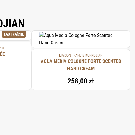
DJIAN
EAU FRAÎCHE
AN
ÉE
MAISON FRANCIS KURKDJIAN
AQUA MEDIA COLOGNE FORTE SCENTED
HAND CREAM
258,00 zł