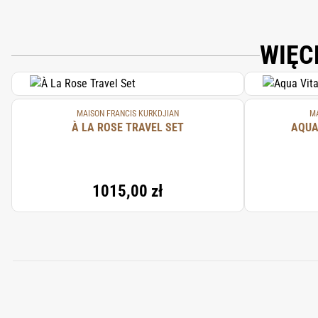
WIĘC
MAISON FRANCIS KURKDJIAN
MA
À LA ROSE TRAVEL SET
AQUA
1015,00 zł