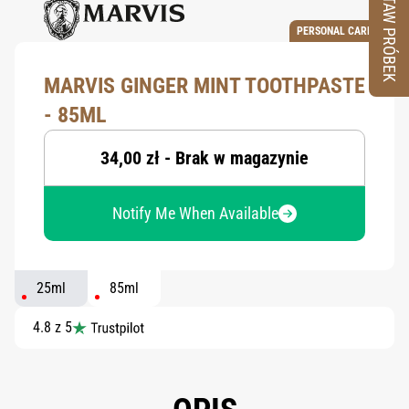
ZESTAW PRÓBEK
PERSONAL CARE
MARVIS GINGER MINT TOOTHPASTE
- 85ML
34,00 zł - Brak w magazynie
Notify Me When Available
25ml
85ml
4.8 z 5