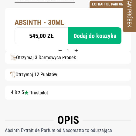
ZESTAW PRÓBEK
EXTRAIT DE PARFUM
ABSINTH - 30ML
545,00 ZŁ
Dodaj do koszyka
Otrzymaj 3 Darmowych Próbek
Otrzymaj 12 Punktów
4.8 z 5
OPIS
Absinth Extrait de Parfum od Nasomatto to odurzająca