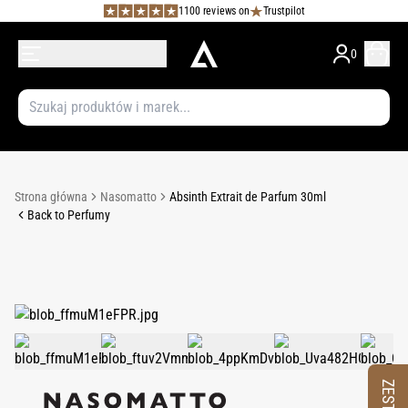
1100 reviews on
Trustpilot
0
Strona główna
Nasomatto
Absinth Extrait de Parfum 30ml
Back to Perfumy