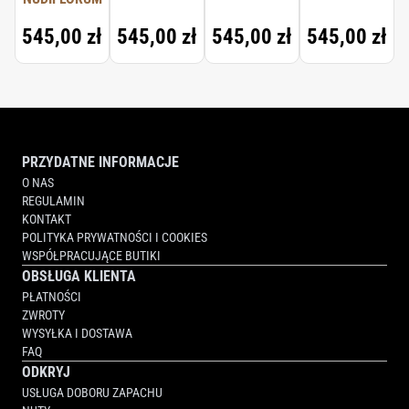
545,00 zł
545,00 zł
545,00 zł
545,00 zł
PRZYDATNE INFORMACJE
O NAS
REGULAMIN
KONTAKT
POLITYKA PRYWATNOŚCI I COOKIES
WSPÓŁPRACUJĄCE BUTIKI
OBSŁUGA KLIENTA
PŁATNOŚCI
ZWROTY
WYSYŁKA I DOSTAWA
FAQ
ODKRYJ
USŁUGA DOBORU ZAPACHU