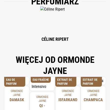
PERFUMIARZ
GERANIOL.
CÉLINE RIPERT
WIĘCEJ OD ORMONDE
JAYNE
EAU DE
EAU FRAÎCHE
EXTRAIT DE
EXTRAIT DE
PARFUM
PARFUM
PARFUM
ORMONDE
ORMONDE
ORMONDE
JAYNE
JAYNE
JAYNE
ORMONDE
DAMASK
ISFARKAND
CHAMPACA
JAYNE
QI -