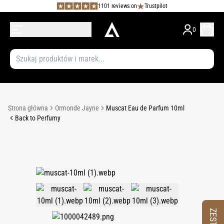
1101 reviews on
Trustpilot
0
Strona główna
Ormonde Jayne
Muscat Eau de Parfum 10ml
Back to Perfumy