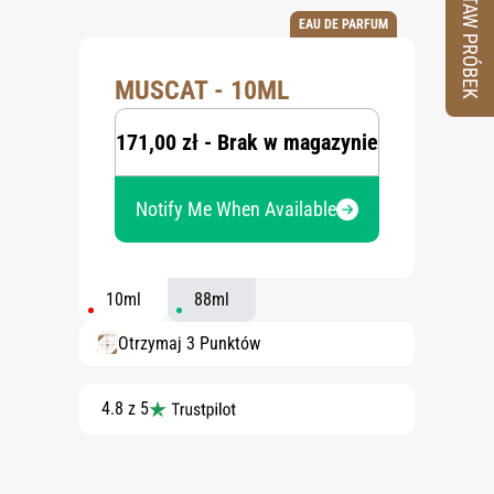
ZESTAW PRÓBEK
EAU DE PARFUM
MUSCAT - 10ML
171,00 zł - Brak w magazynie
Notify Me When Available
10ml
88ml
Otrzymaj 3 Punktów
4.8 z 5