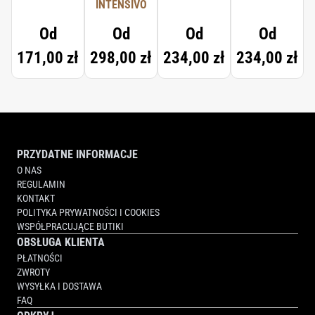
INTENSIVO
Od
Od
Od
Od
171,00 zł
298,00 zł
234,00 zł
234,00 zł
PRZYDATNE INFORMACJE
O NAS
REGULAMIN
KONTAKT
POLITYKA PRYWATNOŚCI I COOKIES
WSPÓŁPRACUJĄCE BUTIKI
OBSŁUGA KLIENTA
PŁATNOŚCI
ZWROTY
WYSYŁKA I DOSTAWA
FAQ