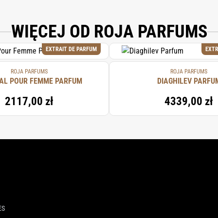
WIĘCEJ OD ROJA PARFUMS
EXTRAIT DE PARFUM
EXTR
ROJA PARFUMS
ROJA PARFUMS
AL POUR FEMME PARFUM
DIAGHILEV PARFU
2117,00 zł
4339,00 zł
ES