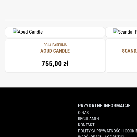
ROJA PARFUMS
AOUD CANDLE
SCAND
755,00 zł
PRZYDATNE INFORMACJE
O NAS
REGULAMIN
KONTAKT
POLITYKA PRYWATNOŚCI I COOKI