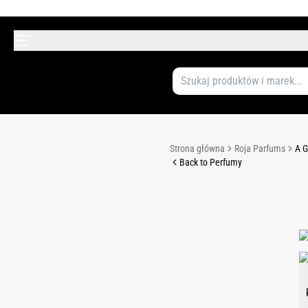
Strona główna
Roja Parfums
A G
Back to Perfumy