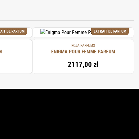
AIT DE PARFUM
EXTRAIT DE PARFUM
ROJA PARFUMS
M
ENIGMA POUR FEMME PARFUM
2117,00 zł