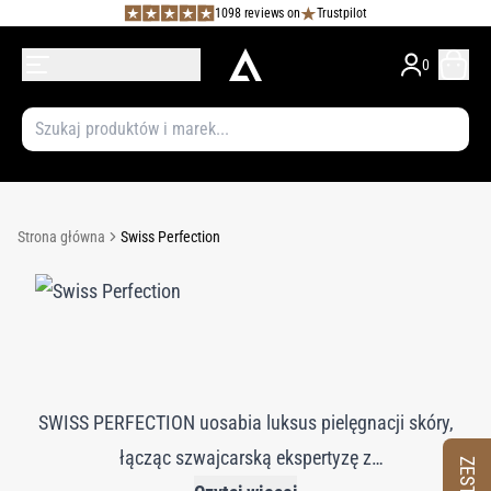
1098 reviews on
Trustpilot
0
Strona główna
Swiss Perfection
SWISS PERFECTION uosabia luksus pielęgnacji skóry,
łącząc szwajcarską ekspertyzę z