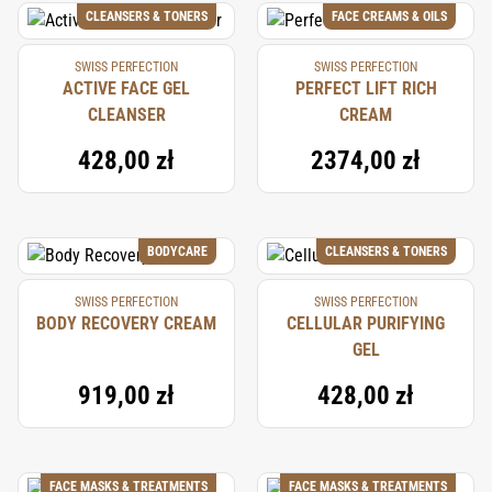
CLEANSERS & TONERS
FACE CREAMS & OILS
SWISS PERFECTION
SWISS PERFECTION
ACTIVE FACE GEL
PERFECT LIFT RICH
CLEANSER
CREAM
428,00 zł
2374,00 zł
BODYCARE
CLEANSERS & TONERS
SWISS PERFECTION
SWISS PERFECTION
BODY RECOVERY CREAM
CELLULAR PURIFYING
GEL
919,00 zł
428,00 zł
FACE MASKS & TREATMENTS
FACE MASKS & TREATMENTS