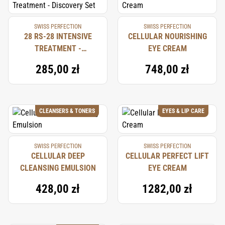
SWISS PERFECTION
SWISS PERFECTION
28 RS-28 INTENSIVE
CELLULAR NOURISHING
TREATMENT -
EYE CREAM
DISCOVERY SET
285,00 zł
748,00 zł
CLEANSERS & TONERS
EYES & LIP CARE
SWISS PERFECTION
SWISS PERFECTION
CELLULAR DEEP
CELLULAR PERFECT LIFT
CLEANSING EMULSION
EYE CREAM
428,00 zł
1282,00 zł