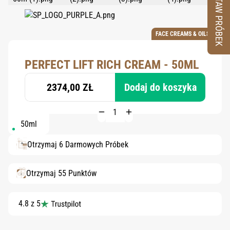
ZESTAW PRÓBEK
FACE CREAMS & OILS
PERFECT LIFT RICH CREAM - 50ML
2374,00 ZŁ
Dodaj do koszyka
50ml
Otrzymaj 6 Darmowych Próbek
Otrzymaj 55 Punktów
4.8 z 5