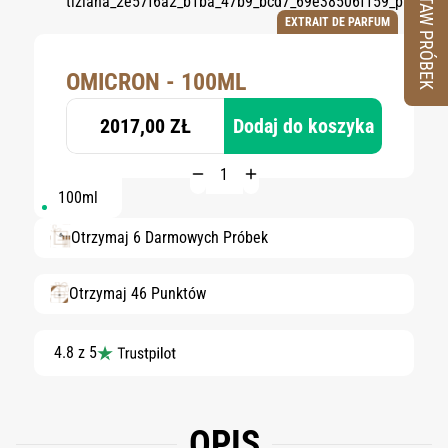
ZESTAW PRÓBEK
EXTRAIT DE PARFUM
OMICRON - 100ML
2017,00 ZŁ
Dodaj do koszyka
100ml
Otrzymaj 6 Darmowych Próbek
Otrzymaj 46 Punktów
4.8 z 5
OPIS