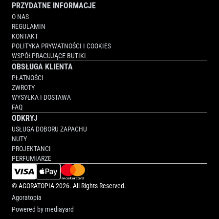
PRZYDATNE INFORMACJE
O NAS
REGULAMIN
KONTAKT
POLITYKA PRYWATNOŚCI I COOKIES
WSPÓŁPRACUJĄCE BUTIKI
OBSŁUGA KLIENTA
PŁATNOŚCI
ZWROTY
WYSYŁKA I DOSTAWA
FAQ
ODKRYJ
USŁUGA DOBORU ZAPACHU
NUTY
PROJEKTANCI
PERFUMIARZE
©
AGORATOPIA
2026. All Rights Reserved.
Agoratopia
Powered by
mediayard