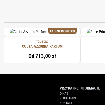
EXTRAIT DE PARFUM
TOM FORD
COSTA AZZURRA PARFUM
Od
713,00 zł
PRZYDATNE INFORMACJE
O NAS
REGULAMIN
KONTAKT