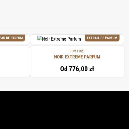
EAU DE PARFUM
EXTRAIT DE PARFUM
TOM FORD
NOIR EXTREME PARFUM
Od
776,00 zł