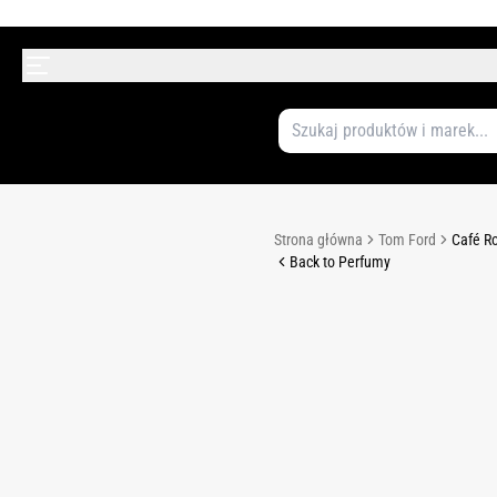
Strona główna
Tom Ford
Café R
Back to Perfumy