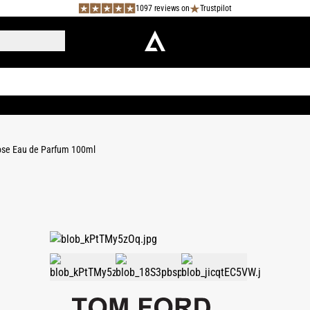
1097 reviews on
Trustpilot
ose Eau de Parfum 100ml