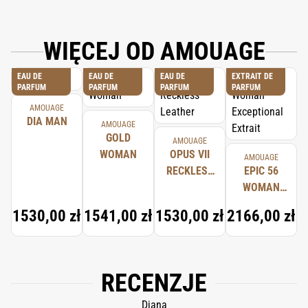
WIĘCEJ OD AMOUAGE
EAU DE
EAU DE
EAU DE
EXTRAIT DE
PARFUM
PARFUM
PARFUM
PARFUM
AMOUAGE
DIA MAN
AMOUAGE
GOLD
AMOUAGE
WOMAN
OPUS VII
AMOUAGE
RECKLESS
EPIC 56
LEATHER
WOMAN
EXCEPTIONAL
1530,00 zł
1541,00 zł
1530,00 zł
2166,00 zł
EXTRAIT
RECENZJE
Diana