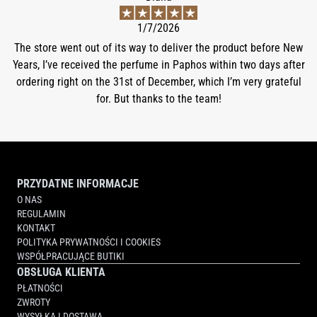
1/7/2026
The store went out of its way to deliver the product before New
Years, I’ve received the perfume in Paphos within two days after
ordering right on the 31st of December, which I’m very grateful
for. But thanks to the team!
PRZYDATNE INFORMACJE
O NAS
REGULAMIN
KONTAKT
POLITYKA PRYWATNOŚCI I COOKIES
WSPÓŁPRACUJĄCE BUTIKI
OBSŁUGA KLIENTA
PŁATNOŚCI
ZWROTY
WYSYŁKA I DOSTAWA