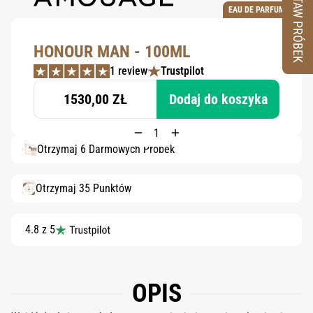
ZESTAW PRÓBEK
EAU DE PARFUM
HONOUR MAN - 100ML
1 review
Trustpilot
1530,00 ZŁ
Dodaj do koszyka
Otrzymaj 6 Darmowych Próbek
Otrzymaj 35 Punktów
4.8 z 5
OPIS