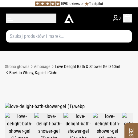
1098 reviews on
Trustpilot
0
Strona główna
Amouage
Love Delight Bath & Shower Gel 360ml
Back to Włosy, Kąpiel i Ciało