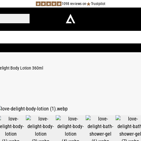
1098 reviews on
Trustpilot
elight Body Lotion 360ml