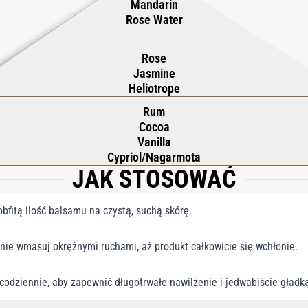
Mandarin
Rose Water
Rose
Jasmine
Heliotrope
Rum
Cocoa
Vanilla
Cypriol/Nagarmota
JAK STOSOWAĆ
bfitą ilość balsamu na czystą, suchą skórę.
tnie wmasuj okrężnymi ruchami, aż produkt całkowicie się wchłonie.
 codziennie, aby zapewnić długotrwałe nawilżenie i jedwabiście gładką