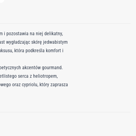
 i pozostawia na niej delikatny,
ast wygładzając skórę jedwabistym
ksusu, która podkreśla komfort i
apetycznych akcentów gourmand.
tlistego serca z heliotropem,
wego oraz cypriolu, który zaprasza