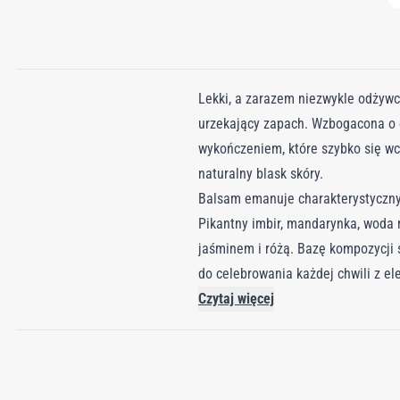
Lekki, a zarazem niezwykle odżywcz
urzekający zapach. Wzbogacona o o
wykończeniem, które szybko się wch
naturalny blask skóry.
Balsam emanuje charakterystyczn
Pikantny imbir, mandarynka, woda r
jaśminem i różą. Bazę kompozycji s
do celebrowania każdej chwili z ele
Czytaj więcej