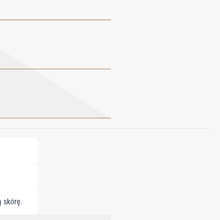
 skórę.