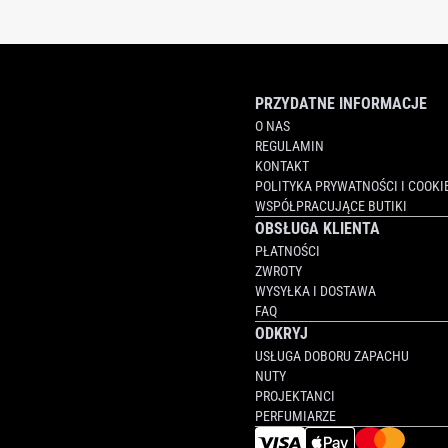
PRZYDATNE INFORMACJE
O NAS
REGULAMIN
KONTAKT
POLITYKA PRYWATNOŚCI I COOKI
WSPÓŁPRACUJĄCE BUTIKI
OBSŁUGA KLIENTA
PŁATNOŚCI
ZWROTY
WYSYŁKA I DOSTAWA
FAQ
ODKRYJ
USŁUGA DOBORU ZAPACHU
NUTY
PROJEKTANCI
PERFUMIARZE