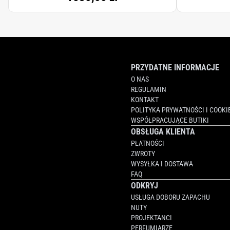
PRZYDATNE INFORMACJE
O NAS
REGULAMIN
KONTAKT
POLITYKA PRYWATNOŚCI I COOKI
WSPÓŁPRACUJĄCE BUTIKI
OBSŁUGA KLIENTA
PŁATNOŚCI
ZWROTY
WYSYŁKA I DOSTAWA
FAQ
ODKRYJ
USŁUGA DOBORU ZAPACHU
NUTY
PROJEKTANCI
PERFUMIARZE