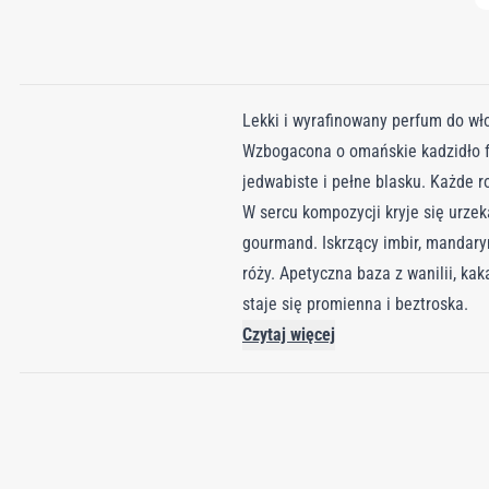
Lekki i wyrafinowany perfum do wł
Wzbogacona o omańskie kadzidło f
jedwabiste i pełne blasku. Każde r
W sercu kompozycji kryje się urzek
gourmand. Iskrzący imbir, mandary
róży. Apetyczna baza z wanilii, ka
staje się promienna i beztroska.
Czytaj więcej