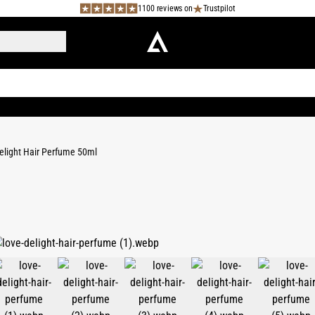
1100 reviews on
Trustpilot
elight Hair Perfume 50ml