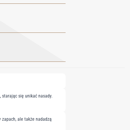
 starając się unikać nasady.
y zapach, ale także nadadzą