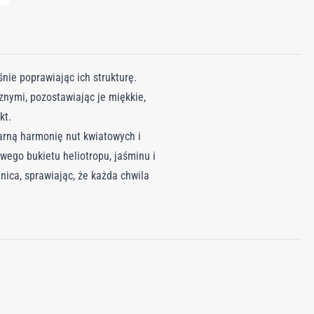
ie poprawiając ich strukturę.
nymi, pozostawiając je miękkie,
kt.
larną harmonię nut kwiatowych i
ego bukietu heliotropu, jaśminu i
nica, sprawiając, że każda chwila