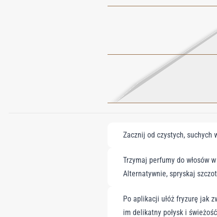
Zacznij od czystych, suchych 
Trzymaj perfumy do włosów w o
Alternatywnie, spryskaj szczo
Po aplikacji ułóż fryzurę jak
im delikatny połysk i świeżość