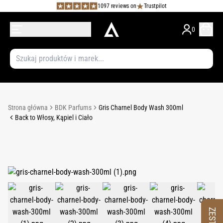
1097 reviews on
Trustpilot
0
Strona główna
BDK Parfums
Gris Charnel Body Wash 300ml
Back to Włosy, Kąpiel i Ciało