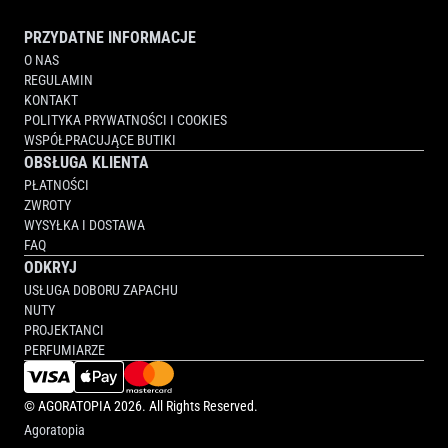
PRZYDATNE INFORMACJE
O NAS
REGULAMIN
KONTAKT
POLITYKA PRYWATNOŚCI I COOKIES
WSPÓŁPRACUJĄCE BUTIKI
OBSŁUGA KLIENTA
PŁATNOŚCI
ZWROTY
WYSYŁKA I DOSTAWA
FAQ
ODKRYJ
USŁUGA DOBORU ZAPACHU
NUTY
PROJEKTANCI
PERFUMIARZE
©
AGORATOPIA
2026. All Rights Reserved.
Agoratopia