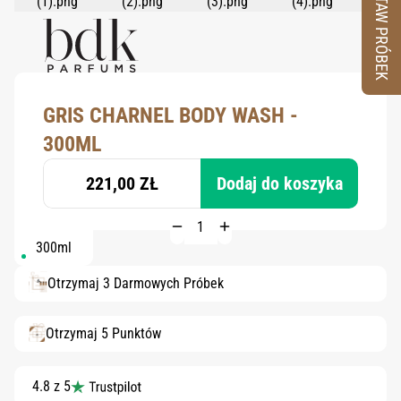
ZESTAW PRÓBEK
GRIS CHARNEL BODY WASH -
300ML
221,00 ZŁ
Dodaj do koszyka
300ml
Otrzymaj 3 Darmowych Próbek
Otrzymaj 5 Punktów
4.8 z 5