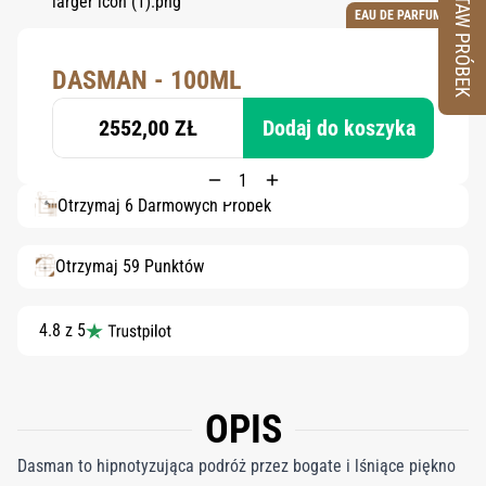
ZESTAW PRÓBEK
EAU DE PARFUM
DASMAN - 100ML
2552,00 ZŁ
Dodaj do koszyka
Otrzymaj 6 Darmowych Próbek
Otrzymaj 59 Punktów
4.8 z 5
OPIS
Dasman to hipnotyzująca podróż przez bogate i lśniące piękno