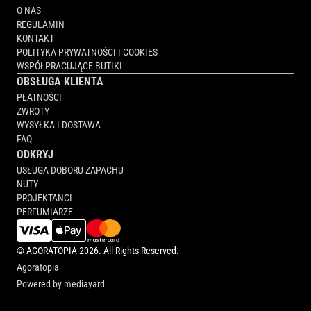
O NAS
REGULAMIN
KONTAKT
POLITYKA PRYWATNOŚCI I COOKIES
WSPÓŁPRACUJĄCE BUTIKI
OBSŁUGA KLIENTA
PŁATNOŚCI
ZWROTY
WYSYŁKA I DOSTAWA
FAQ
ODKRYJ
USŁUGA DOBORU ZAPACHU
NUTY
PROJEKTANCI
PERFUMIARZE
©
AGORATOPIA
2026. All Rights Reserved.
Agoratopia
Powered by
mediayard