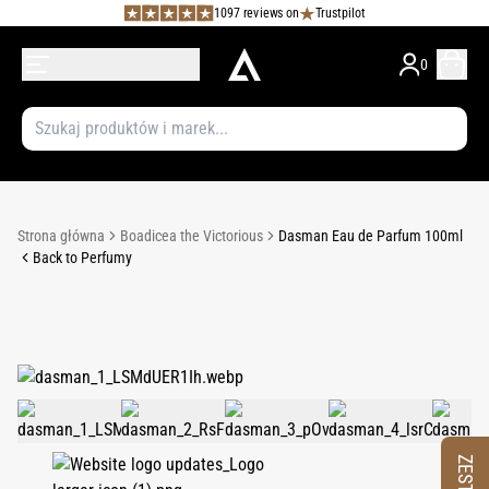
1097 reviews on
Trustpilot
0
Strona główna
Boadicea the Victorious
Dasman Eau de Parfum 100ml
Back to Perfumy