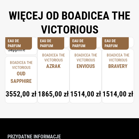
WIĘCEJ OD BOADICEA THE
VICTORIOUS
EAU DE
EAU DE
EAU DE
EAU DE
PARFUM
PARFUM
PARFUM
PARFUM
BOADICEA THE
BOADICEA THE
BOADICEA THE
VICTORIOUS
VICTORIOUS
VICTORIOUS
BOADICEA THE
AZRAK
ENVIOUS
BRAVERY
VICTORIOUS
OUD
SAPPHIRE
3552,00 zł
1865,00 zł
1514,00 zł
1514,00 zł
PRZYDATNE INFORMACJE