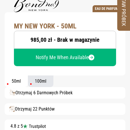
ZESTAW PRÓBEK
EAU DE PARFUM
MY NEW YORK - 50ML
985,00 zł - Brak w magazynie
Notify Me When Available
50ml
100ml
Otrzymaj 6 Darmowych Próbek
Otrzymaj 22 Punktów
4.8 z 5