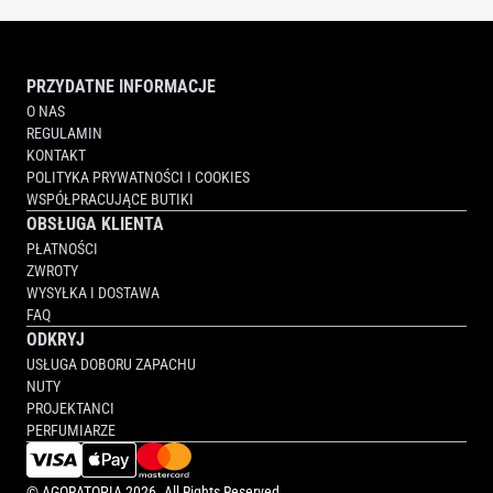
PRZYDATNE INFORMACJE
O NAS
REGULAMIN
KONTAKT
POLITYKA PRYWATNOŚCI I COOKIES
WSPÓŁPRACUJĄCE BUTIKI
OBSŁUGA KLIENTA
PŁATNOŚCI
ZWROTY
WYSYŁKA I DOSTAWA
FAQ
ODKRYJ
USŁUGA DOBORU ZAPACHU
NUTY
PROJEKTANCI
PERFUMIARZE
©
AGORATOPIA
2026. All Rights Reserved.