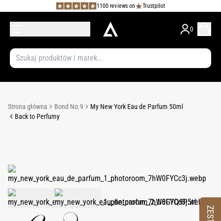
1100 reviews on
Trustpilot
0
Strona główna
Bond No.9
My New York Eau de Parfum 50ml
Back to Perfumy