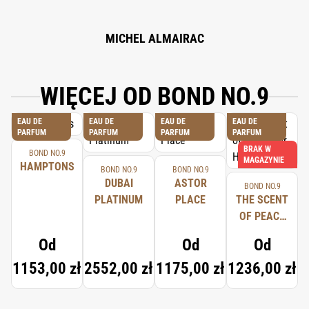
MICHEL ALMAIRAC
WIĘCEJ OD BOND NO.9
EAU DE
EAU DE
EAU DE
EAU DE
PARFUM
PARFUM
PARFUM
PARFUM
BRAK W
BOND NO.9
MAGAZYNIE
HAMPTONS
BOND NO.9
BOND NO.9
DUBAI
ASTOR
BOND NO.9
PLATINUM
PLACE
THE SCENT
OF PEACE
FOR HIM
Od
Od
Od
1153,00 zł
2552,00 zł
1175,00 zł
1236,00 zł