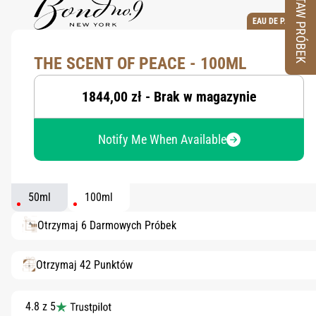
ZESTAW PRÓBEK
EAU DE PARFUM
THE SCENT OF PEACE - 100ML
1844,00 zł - Brak w magazynie
Notify Me When Available
50ml
100ml
Otrzymaj 6 Darmowych Próbek
Otrzymaj 42 Punktów
4.8 z 5