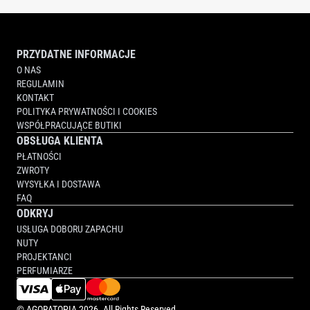
PRZYDATNE INFORMACJE
O NAS
REGULAMIN
KONTAKT
POLITYKA PRYWATNOŚCI I COOKIES
WSPÓŁPRACUJĄCE BUTIKI
OBSŁUGA KLIENTA
PŁATNOŚCI
ZWROTY
WYSYŁKA I DOSTAWA
FAQ
ODKRYJ
USŁUGA DOBORU ZAPACHU
NUTY
PROJEKTANCI
PERFUMIARZE
©
AGORATOPIA
2026. All Rights Reserved.