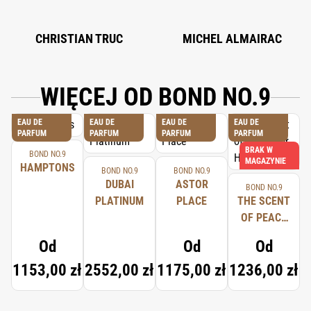
CHRISTIAN TRUC
MICHEL ALMAIRAC
WIĘCEJ OD BOND NO.9
EAU DE
EAU DE
EAU DE
EAU DE
PARFUM
PARFUM
PARFUM
PARFUM
BRAK W
BOND NO.9
MAGAZYNIE
HAMPTONS
BOND NO.9
BOND NO.9
DUBAI
ASTOR
BOND NO.9
PLATINUM
PLACE
THE SCENT
OF PEACE
FOR HIM
Od
Od
Od
1153,00 zł
2552,00 zł
1175,00 zł
1236,00 zł