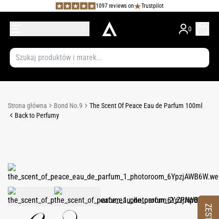
1097 reviews on
Trustpilot
0
Strona główna
Bond No.9
The Scent Of Peace Eau de Parfum 100ml
Back to Perfumy