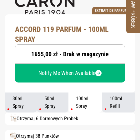
ZESTAW PRÓBEK
EXTRAIT DE PARFUM
ACCORD 119 PARFUM - 100ML
SPRAY
1655,00 zł - Brak w magazynie
Notify Me When Available
30ml
50ml
100ml
100ml
Spray
Spray
Spray
Refill
Otrzymaj 6 Darmowych Próbek
Otrzymaj 38 Punktów