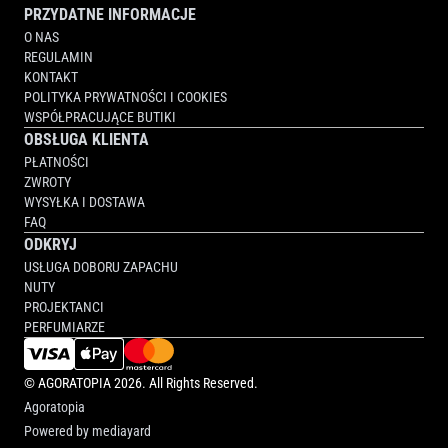
PRZYDATNE INFORMACJE
O NAS
REGULAMIN
KONTAKT
POLITYKA PRYWATNOŚCI I COOKIES
WSPÓŁPRACUJĄCE BUTIKI
OBSŁUGA KLIENTA
PŁATNOŚCI
ZWROTY
WYSYŁKA I DOSTAWA
FAQ
ODKRYJ
USŁUGA DOBORU ZAPACHU
NUTY
PROJEKTANCI
PERFUMIARZE
©
AGORATOPIA
2026. All Rights Reserved.
Agoratopia
Powered by
mediayard