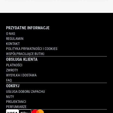
PRZYDATNE INFORMACJE
O NAS
REGULAMIN
KONTAKT
POLITYKA PRYWATNOŚCI I COOKIES
WSPÓŁPRACUJĄCE BUTIKI
OBSŁUGA KLIENTA
PŁATNOŚCI
ZWROTY
WYSYŁKA I DOSTAWA
FAQ
ODKRYJ
USŁUGA DOBORU ZAPACHU
NUTY
PROJEKTANCI
PERFUMIARZE