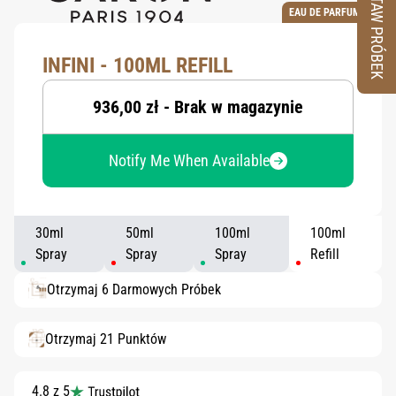
ZESTAW PRÓBEK
EAU DE PARFUM
INFINI - 100ML REFILL
936,00 zł - Brak w magazynie
Notify Me When Available
30ml
50ml
100ml
100ml
Spray
Spray
Spray
Refill
Otrzymaj 6 Darmowych Próbek
Otrzymaj 21 Punktów
4.8 z 5