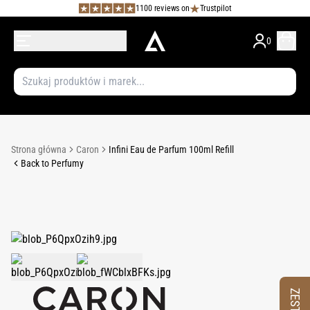
1100 reviews on
Trustpilot
0
Strona główna
Caron
Infini Eau de Parfum 100ml Refill
Back to Perfumy