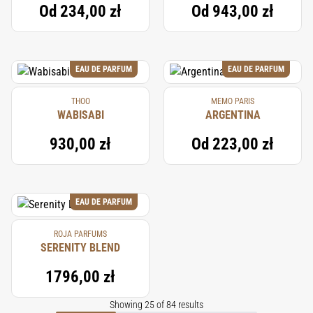
Od
234,00 zł
Od
943,00 zł
EAU DE PARFUM
EAU DE PARFUM
THOO
MEMO PARIS
WABISABI
ARGENTINA
930,00 zł
Od
223,00 zł
EAU DE PARFUM
ROJA PARFUMS
SERENITY BLEND
1796,00 zł
Showing 25 of 84 results