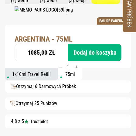
ZESTAW PRÓBEK
EAU DE PARFUM
ARGENTINA - 75ML
1085,00 ZŁ
Dodaj do koszyka
1x10ml Travel Refill
75ml
Otrzymaj 6 Darmowych Próbek
Otrzymaj 25 Punktów
4.8 z 5