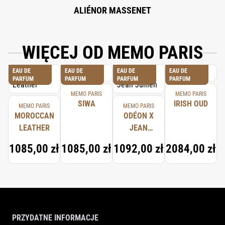
ALIÉNOR MASSENET
WIĘCEJ OD MEMO PARIS
EAU DE
EAU DE
EAU DE
EAU DE
PARFUM
PARFUM
PARFUM
PARFUM
MEMO PARIS
MEMO PARIS
SIWA
IRISH OUD
MEMO PARIS
MEMO PARIS
MOROCCAN
ODÉON X
LEATHER
JEAN
JULLIEN
1085,00 zł
1085,00 zł
1092,00 zł
2084,00 zł
PRZYDATNE INFORMACJE