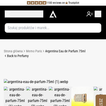
1100 reviews on
Trustpilot
0
Strona główna
Memo Paris
Argentina Eau de Parfum 75ml
Back to Perfumy