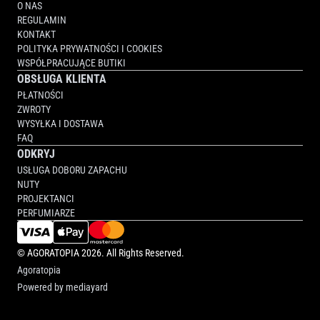
O NAS
REGULAMIN
KONTAKT
POLITYKA PRYWATNOŚCI I COOKIES
WSPÓŁPRACUJĄCE BUTIKI
OBSŁUGA KLIENTA
PŁATNOŚCI
ZWROTY
WYSYŁKA I DOSTAWA
FAQ
ODKRYJ
USŁUGA DOBORU ZAPACHU
NUTY
PROJEKTANCI
PERFUMIARZE
©
AGORATOPIA
2026. All Rights Reserved.
Agoratopia
Powered by
mediayard