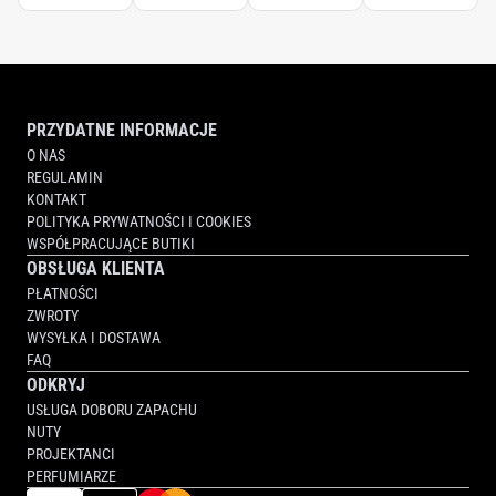
PRZYDATNE INFORMACJE
O NAS
REGULAMIN
KONTAKT
POLITYKA PRYWATNOŚCI I COOKIES
WSPÓŁPRACUJĄCE BUTIKI
OBSŁUGA KLIENTA
PŁATNOŚCI
ZWROTY
WYSYŁKA I DOSTAWA
FAQ
ODKRYJ
USŁUGA DOBORU ZAPACHU
NUTY
PROJEKTANCI
PERFUMIARZE