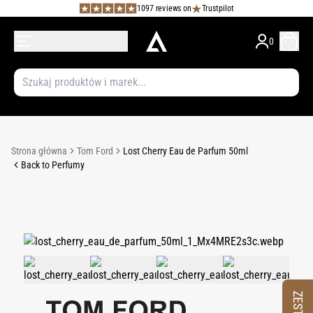
1097 reviews on
Trustpilot
0
Strona główna
Tom Ford
Lost Cherry Eau de Parfum 50ml
Back to Perfumy