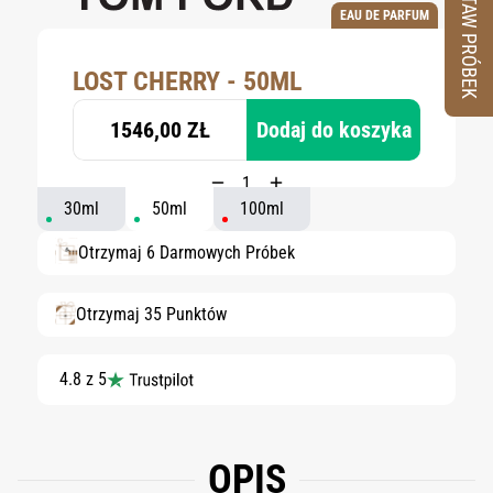
ZESTAW PRÓBEK
EAU DE PARFUM
LOST CHERRY - 50ML
1546,00 ZŁ
Dodaj do koszyka
30ml
50ml
100ml
Otrzymaj 6 Darmowych Próbek
Otrzymaj 35 Punktów
4.8 z 5
OPIS