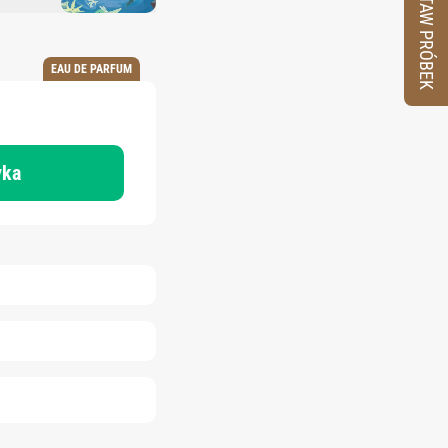
ZESTAW PRÓBEK
EAU DE PARFUM
yka