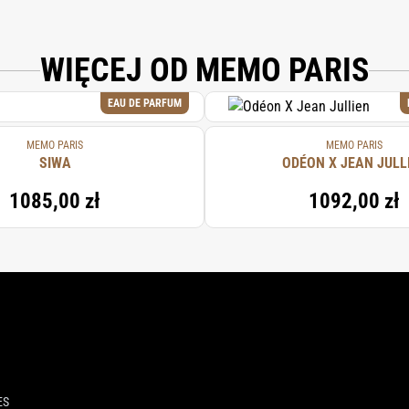
WIĘCEJ OD MEMO PARIS
EAU DE PARFUM
MEMO PARIS
MEMO PARIS
SIWA
ODÉON X JEAN JULL
1085,00 zł
1092,00 zł
ES