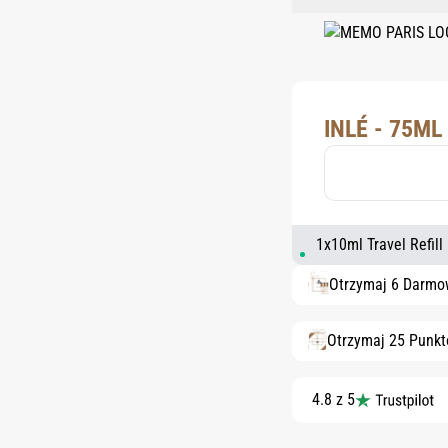
INLÉ - 75ML
1x10ml Travel Refill
Otrzymaj 6 Darmo
Otrzymaj 25 Punk
4.8 z 5