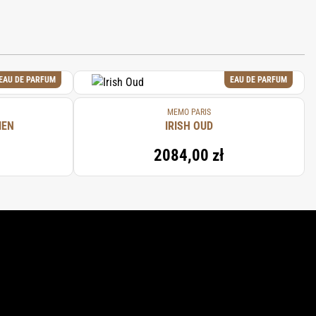
EAU DE PARFUM
EAU DE PARFUM
MEMO PARIS
IEN
IRISH OUD
2084,00 zł