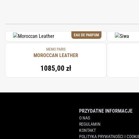
EAU DE PARFUM
MEMO PARIS
MOROCCAN LEATHER
1085,00 zł
PRZYDATNE INFORMACJE
O NAS
REGULAMIN
KONTAKT
POLITYKA PRYWATNOŚCI I COOKI