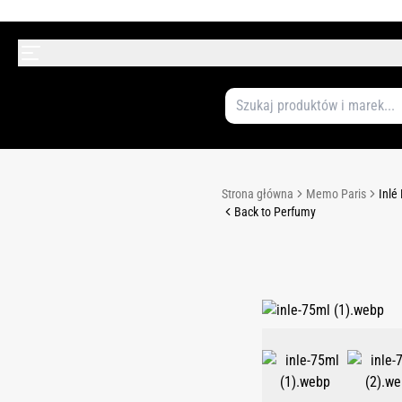
Strona główna
Memo Paris
Inlé
Back to Perfumy