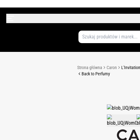
Strona główna
Caron
L'Invitati
Back to Perfumy