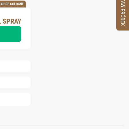
ZESTAW PRÓBEK
EAU DE COLOGNE
L SPRAY