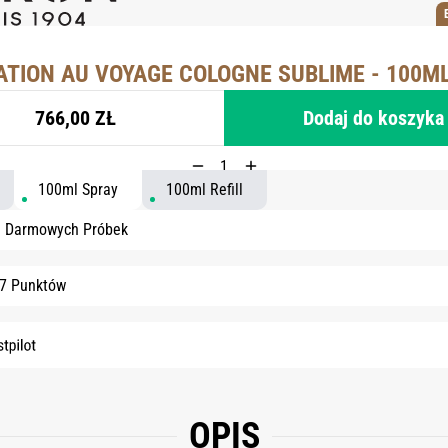
TATION AU VOYAGE COLOGNE SUBLIME - 100M
766,00 ZŁ
Dodaj do koszyka
100ml Spray
100ml Refill
3 Darmowych Próbek
17 Punktów
OPIS