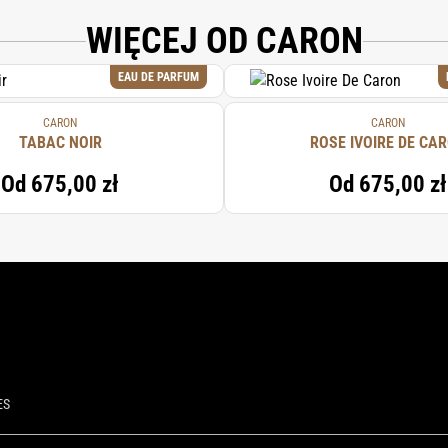
WIĘCEJ OD CARON
EAU DE PARFUM
CARON
CARON
TABAC NOIR
ROSE IVOIRE DE CA
Od
675,00 zł
Od
675,00 zł
ES