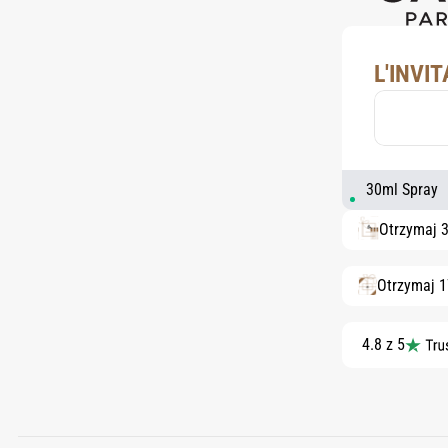
L'INVI
30ml Spray
Otrzymaj 
Otrzymaj 
4.8 z 5