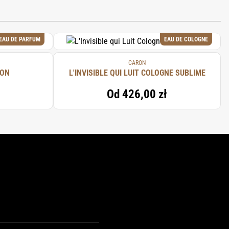
EAU DE PARFUM
EAU DE COLOGNE
CARON
RON
L'INVISIBLE QUI LUIT COLOGNE SUBLIME
Od
426,00 zł