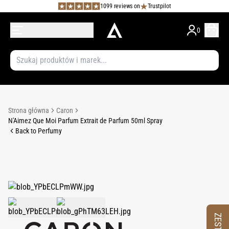
1099 reviews on
Trustpilot
0
Strona główna
Caron
N'Aimez Que Moi Parfum Extrait de Parfum 50ml Spray
Back to Perfumy