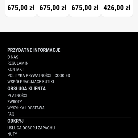
675,00 zł
675,00 zł
675,00 zł
426,00 zł
PRZYDATNE INFORMACJE
O NAS
REGULAMIN
KONTAKT
POLITYKA PRYWATNOŚCI I COOKIES
WSPÓŁPRACUJĄCE BUTIKI
OBSŁUGA KLIENTA
PŁATNOŚCI
ZWROTY
WYSYŁKA I DOSTAWA
FAQ
ODKRYJ
USŁUGA DOBORU ZAPACHU
NUTY