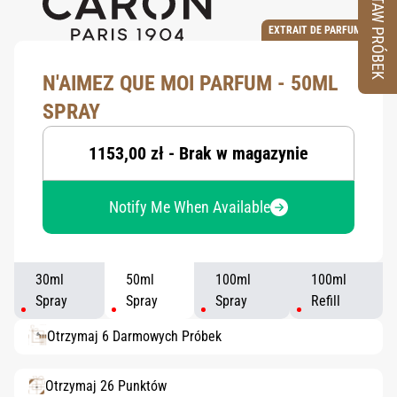
ZESTAW PRÓBEK
EXTRAIT DE PARFUM
N'AIMEZ QUE MOI PARFUM - 50ML
SPRAY
1153,00 zł - Brak w magazynie
Notify Me When Available
30ml
50ml
100ml
100ml
Spray
Spray
Spray
Refill
Otrzymaj 6 Darmowych Próbek
Otrzymaj 26 Punktów