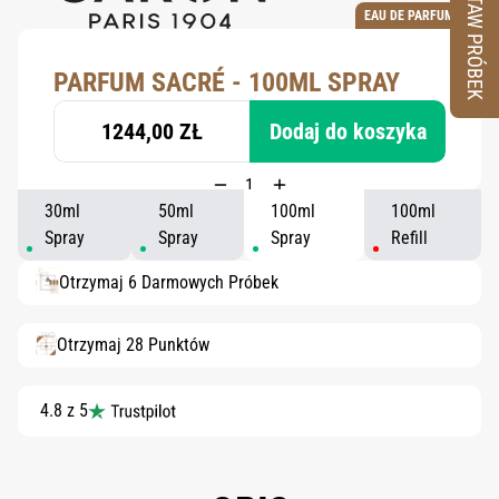
ZESTAW PRÓBEK
EAU DE PARFUM
PARFUM SACRÉ - 100ML SPRAY
1244,00 ZŁ
Dodaj do koszyka
30ml
50ml
100ml
100ml
Spray
Spray
Spray
Refill
Otrzymaj 6 Darmowych Próbek
Otrzymaj 28 Punktów
4.8 z 5