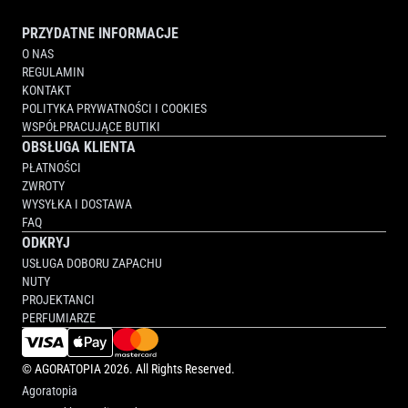
PRZYDATNE INFORMACJE
O NAS
REGULAMIN
KONTAKT
POLITYKA PRYWATNOŚCI I COOKIES
WSPÓŁPRACUJĄCE BUTIKI
OBSŁUGA KLIENTA
PŁATNOŚCI
ZWROTY
WYSYŁKA I DOSTAWA
FAQ
ODKRYJ
USŁUGA DOBORU ZAPACHU
NUTY
PROJEKTANCI
PERFUMIARZE
©
AGORATOPIA
2026. All Rights Reserved.
Agoratopia