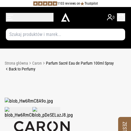
1103 reviews on
Trustpilot
0
Strona główna
Caron
Parfum Sacré Eau de Parfum 100ml Spray
Back to Perfumy