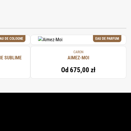
AU DE COLOGNE
EAU DE PARFUM
CARON
NE SUBLIME
AIMEZ-MOI
Od
675,00 zł