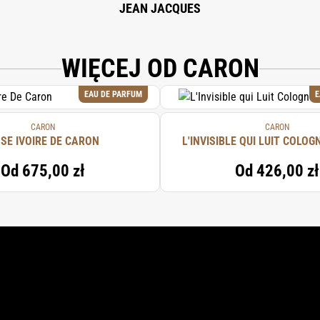
JEAN JACQUES
WIĘCEJ OD CARON
EAU DE PARFUM
E
CARON
CARON
SE IVOIRE DE CARON
L'INVISIBLE QUI LUIT COLOG
Od
675,00 zł
Od
426,00 zł