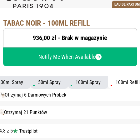
EAU DE PARFUM
TABAC NOIR - 100ML REFILL
936,00 zł - Brak w magazynie
Notify Me When Available
30ml Spray
50ml Spray
100ml Spray
100ml Refill
Otrzymaj 6 Darmowych Próbek
Otrzymaj 21 Punktów
4.8 z 5