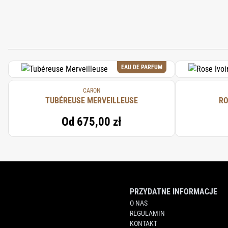
EAU DE PARFUM
CARON
TUBÉREUSE MERVEILLEUSE
RO
Od
675,00 zł
PRZYDATNE INFORMACJE
O NAS
REGULAMIN
KONTAKT