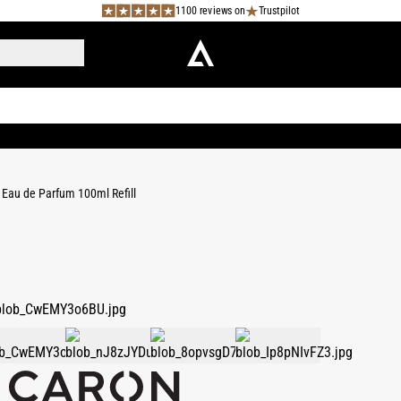
1100 reviews on
Trustpilot
 Eau de Parfum 100ml Refill