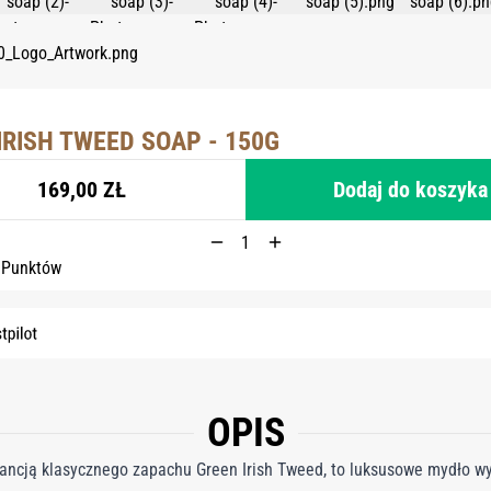
IRISH TWEED SOAP - 150G
169,00 ZŁ
Dodaj do koszyka
 Punktów
OPIS
ncją klasycznego zapachu Green Irish Tweed, to luksusowe mydło 