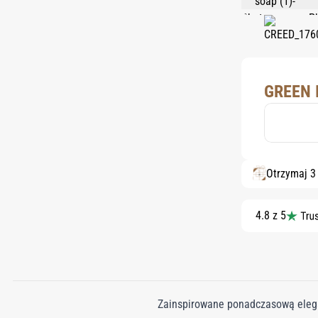
GREEN 
Otrzymaj 3
4.8 z 5
Zainspirowane ponadczasową elega