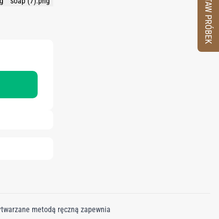
ZESTAW PRÓBEK
wytwarzane metodą ręczną zapewnia