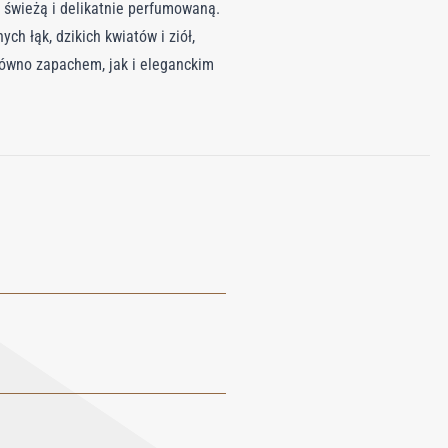
 świeżą i delikatnie perfumowaną.
h łąk, dzikich kwiatów i ziół,
równo zapachem, jak i eleganckim