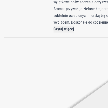
wyjątkowe doświadczenie oczyszcza
Aromat przywołuje zielone krajobra
subtelnie ocieplonych morską bry
wyglądem. Doskonałe do codzienneg
Czytaj więcej