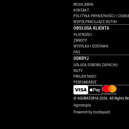
REGULAMIN
KONTAKT
POLITYKA PRYWATNOŚCI I COOKI
WSPÓŁPRACUJĄCE BUTIKI
OBSŁUGA KLIENTA
PŁATNOŚCI
ZWROTY
WYSYŁKA I DOSTAWA
FAQ
ODKRYJ
USŁUGA DOBORU ZAPACHU
NUTY
PROJEKTANCI
PERFUMIARZE
©
AGORATOPIA
2026. All Rights R
Agoratopia
Powered by
mediayard