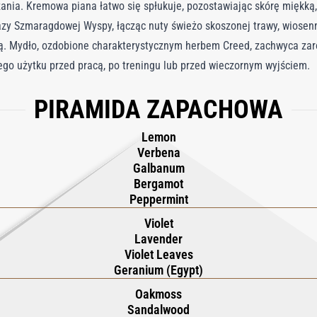
nia. Kremowa piana łatwo się spłukuje, pozostawiając skórę miękką,
zy Szmaragdowej Wyspy, łącząc nuty świeżo skoszonej trawy, wiosennyc
zą. Mydło, ozdobione charakterystycznym herbem Creed, zachwyca za
o użytku przed pracą, po treningu lub przed wieczornym wyjściem.
PIRAMIDA ZAPACHOWA
Lemon
Verbena
Galbanum
Bergamot
Peppermint
Violet
Lavender
Violet Leaves
Geranium (Egypt)
Oakmoss
Sandalwood