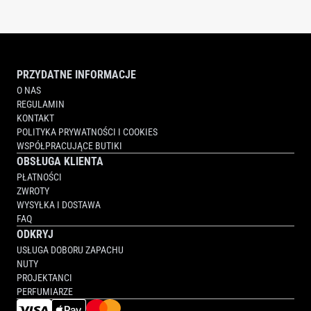
PRZYDATNE INFORMACJE
O NAS
REGULAMIN
KONTAKT
POLITYKA PRYWATNOŚCI I COOKIES
WSPÓŁPRACUJĄCE BUTIKI
OBSŁUGA KLIENTA
PŁATNOŚCI
ZWROTY
WYSYŁKA I DOSTAWA
FAQ
ODKRYJ
USŁUGA DOBORU ZAPACHU
NUTY
PROJEKTANCI
PERFUMIARZE