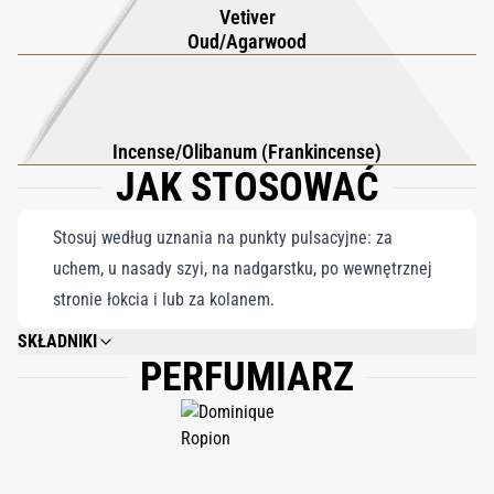
Vetiver
pozostawia trwałe wrażenie ponadczasowej klasy. To prawdziwy
Oud/Agarwood
klejnot, który zaprasza do odkrywania tego, co niezwykłe.
Incense/Olibanum (Frankincense)
JAK STOSOWAĆ
Stosuj według uznania na punkty pulsacyjne: za
uchem, u nasady szyi, na nadgarstku, po wewnętrznej
stronie łokcia i lub za kolanem.
SKŁADNIKI
PERFUMIARZ
ALCOHOL DENAT., FRAGRANCE (PARFUM), WATER (AQUA/EAU),
LIMONENE, LINALOOL, GERANIOL, ALPHA-ISOMETHYL IONONE, BENZYL
SALICYLATE, EVERNIA PRUNASTRI (OAKMOSS) EXTRACT, CITRONELLOL,
COUMARIN, EUGENOL, FARNESOL, CITRAL, CINNAMAL, ISOEUGENOL.