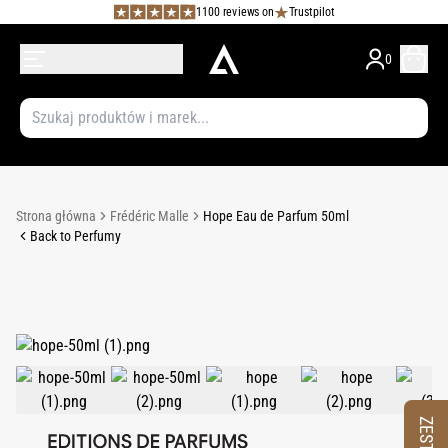
1100 reviews on
Trustpilot
0
Strona główna
Frédéric Malle
Hope Eau de Parfum 50ml
Back to Perfumy