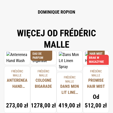
DOMINIQUE ROPION
WIĘCEJ OD FRÉDÉRIC
MALLE
EAU DE
HAIR MIST
PARFUM
BRAK W
MAGAZYNIE
FRÉDÉRIC
FRÉDÉRIC
FRÉDÉRIC
MALLE
MALLE
MALLE
FRÉDÉRIC
ANTERENEA
COLOGNE
PROMISE
MALLE
HAND
BIGARADE
DANS MON
HAIR MIST
WASH
LIT LINEN
Od
SPRAY
273,00 zł
1278,00 zł
419,00 zł
512,00 zł