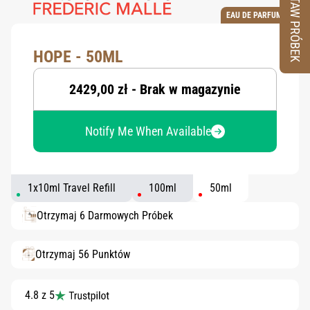
ZESTAW PRÓBEK
EAU DE PARFUM
HOPE - 50ML
2429,00 zł - Brak w magazynie
Notify Me When Available
1x10ml Travel Refill
100ml
50ml
Otrzymaj 6 Darmowych Próbek
Otrzymaj 56 Punktów
4.8 z 5