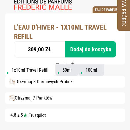
ZESTAW PRÓBEK
EAU DE PARFUM
L'EAU D'HIVER - 1X10ML TRAVEL
REFILL
309,00 ZŁ
Dodaj do koszyka
1x10ml Travel Refill
50ml
100ml
Otrzymaj 3 Darmowych Próbek
Otrzymaj 7 Punktów
4.8 z 5