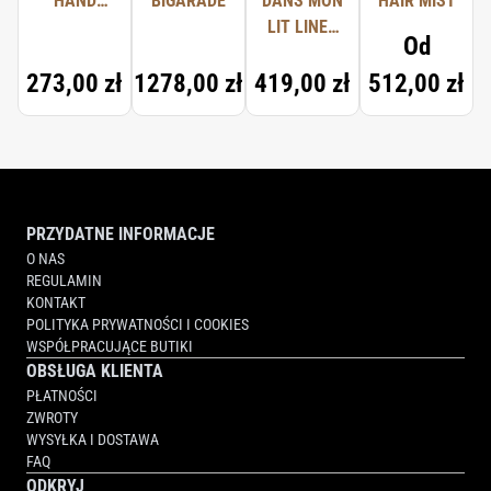
HAND
BIGARADE
DANS MON
HAIR MIST
WASH
LIT LINEN
Od
SPRAY
273,00 zł
1278,00 zł
419,00 zł
512,00 zł
PRZYDATNE INFORMACJE
O NAS
REGULAMIN
KONTAKT
POLITYKA PRYWATNOŚCI I COOKIES
WSPÓŁPRACUJĄCE BUTIKI
OBSŁUGA KLIENTA
PŁATNOŚCI
ZWROTY
WYSYŁKA I DOSTAWA
FAQ
ODKRYJ