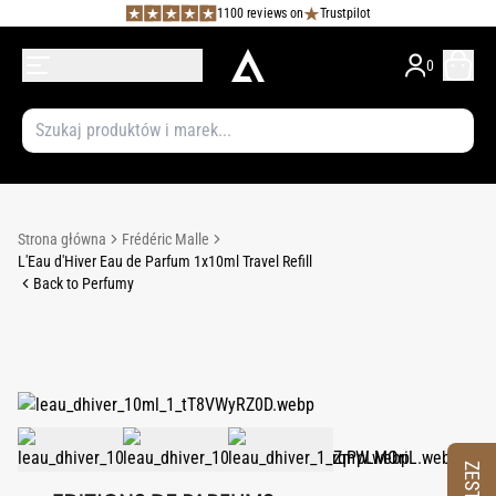
1100 reviews on
Trustpilot
0
Strona główna
Frédéric Malle
L'Eau d'Hiver Eau de Parfum 1x10ml Travel Refill
Back to Perfumy