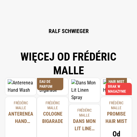
DI-T-BUTYL HYDROXYHYDROCINNAMATE.
RALF SCHWIEGER
WIĘCEJ OD FRÉDÉRIC
MALLE
EAU DE
HAIR MIST
PARFUM
BRAK W
MAGAZYNIE
FRÉDÉRIC
FRÉDÉRIC
FRÉDÉRIC
MALLE
MALLE
MALLE
FRÉDÉRIC
ANTERENEA
COLOGNE
PROMISE
MALLE
HAND
BIGARADE
DANS MON
HAIR MIST
WASH
LIT LINEN
Od
SPRAY