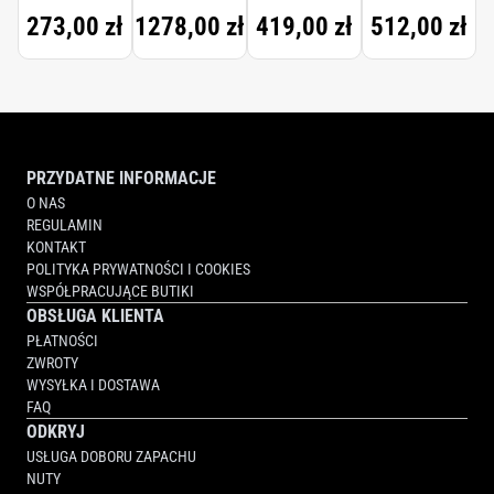
273,00 zł
1278,00 zł
419,00 zł
512,00 zł
PRZYDATNE INFORMACJE
O NAS
REGULAMIN
KONTAKT
POLITYKA PRYWATNOŚCI I COOKIES
WSPÓŁPRACUJĄCE BUTIKI
OBSŁUGA KLIENTA
PŁATNOŚCI
ZWROTY
WYSYŁKA I DOSTAWA
FAQ
ODKRYJ
USŁUGA DOBORU ZAPACHU
NUTY