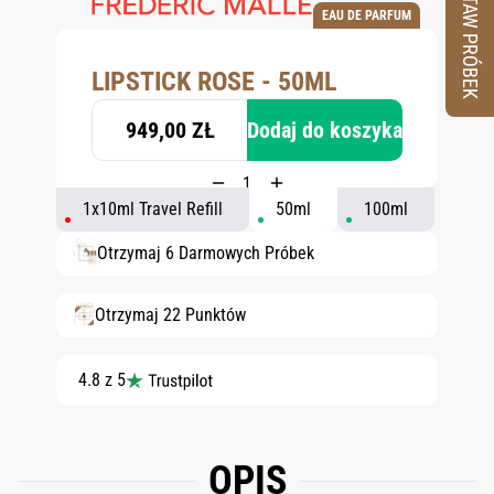
ZESTAW PRÓBEK
EAU DE PARFUM
LIPSTICK ROSE - 50ML
949,00 ZŁ
Dodaj do koszyka
1x10ml Travel Refill
50ml
100ml
Otrzymaj 6 Darmowych Próbek
Otrzymaj 22 Punktów
4.8 z 5
OPIS