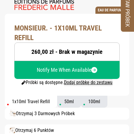
ZESTAW PRÓBEK
EAU DE PARFUM
MONSIEUR. - 1X10ML TRAVEL
REFILL
260,00 zł - Brak w magazynie
Notify Me When Available
Próbki są dostępne.
Dodaj próbkę do zestawu
1x10ml Travel Refill
50ml
100ml
Otrzymaj 3 Darmowych Próbek
Otrzymaj 6 Punktów