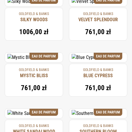
EAU DE PARFUM
EAU DE PARFUM
GOLDFIELD & BANKS
GOLDFIELD & BANKS
SILKY WOODS
VELVET SPLENDOUR
1006,00 zł
761,00 zł
EAU DE PARFUM
EAU DE PARFUM
GOLDFIELD & BANKS
GOLDFIELD & BANKS
MYSTIC BLISS
BLUE CYPRESS
761,00 zł
761,00 zł
EAU DE PARFUM
EAU DE PARFUM
GOLDFIELD & BANKS
GOLDFIELD & BANKS
WHITE SANDALWOOD
SOUTHERN BLOOM