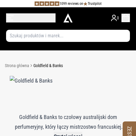
1099 reviews on
Trustpilot
0
Strona główna
Goldfield & Banks
Goldfield & Banks to czołowy australijski dom
perfumeryjny, który łączy mistrzostwo francuskiej