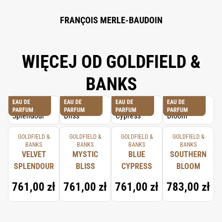
FRANÇOIS MERLE-BAUDOIN
WIĘCEJ OD GOLDFIELD &
BANKS
EAU DE
EAU DE
EAU DE
EAU DE
PARFUM
PARFUM
PARFUM
PARFUM
GOLDFIELD &
GOLDFIELD &
GOLDFIELD &
GOLDFIELD &
BANKS
BANKS
BANKS
BANKS
VELVET
MYSTIC
BLUE
SOUTHERN
SPLENDOUR
BLISS
CYPRESS
BLOOM
761,00 zł
761,00 zł
761,00 zł
783,00 zł