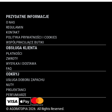
PRZYDATNE INFORMACJE
O NAS
REGULAMIN
KONTAKT
POLITYKA PRYWATNOŚCI I COOKIES
WSPÓŁPRACUJĄCE BUTIKI
OBSŁUGA KLIENTA
PŁATNOŚCI
ZWROTY
WYSYŁKA I DOSTAWA
FAQ
ODKRYJ
USŁUGA DOBORU ZAPACHU
NUTY
PROJEKTANCI
PERFUMIARZE
©
AGORATOPIA
2026. All Rights Reserved.