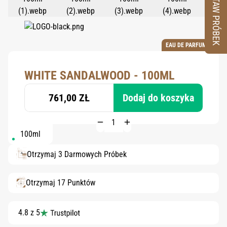
ZESTAW PRÓBEK
EAU DE PARFUM
WHITE SANDALWOOD - 100ML
761,00 ZŁ
Dodaj do koszyka
100ml
Otrzymaj 3 Darmowych Próbek
Otrzymaj 17 Punktów
4.8 z 5