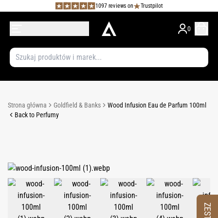
1097 reviews on
Trustpilot
0
Strona główna
Goldfield & Banks
Wood Infusion Eau de Parfum 100ml
Back to Perfumy