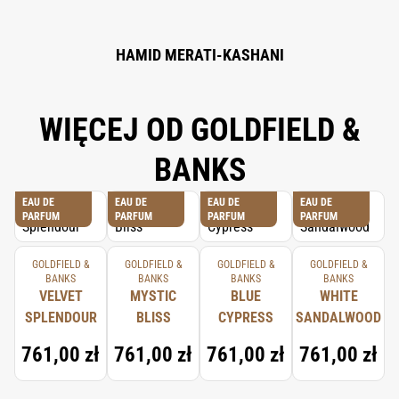
HAMID MERATI-KASHANI
WIĘCEJ OD GOLDFIELD &
BANKS
EAU DE
EAU DE
EAU DE
EAU DE
PARFUM
PARFUM
PARFUM
PARFUM
GOLDFIELD &
GOLDFIELD &
GOLDFIELD &
GOLDFIELD &
BANKS
BANKS
BANKS
BANKS
VELVET
MYSTIC
BLUE
WHITE
SPLENDOUR
BLISS
CYPRESS
SANDALWOOD
761,00 zł
761,00 zł
761,00 zł
761,00 zł