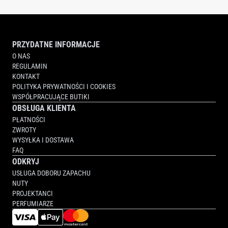
PRZYDATNE INFORMACJE
O NAS
REGULAMIN
KONTAKT
POLITYKA PRYWATNOŚCI I COOKIES
WSPÓŁPRACUJĄCE BUTIKI
OBSŁUGA KLIENTA
PŁATNOŚCI
ZWROTY
WYSYŁKA I DOSTAWA
FAQ
ODKRYJ
USŁUGA DOBORU ZAPACHU
NUTY
PROJEKTANCI
PERFUMIARZE