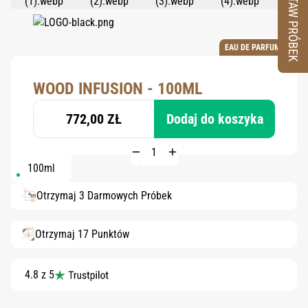
ZESTAW PRÓBEK
EAU DE PARFUM
WOOD INFUSION - 100ML
772,00 ZŁ
Dodaj do koszyka
100ml
Otrzymaj 3 Darmowych Próbek
Otrzymaj 17 Punktów
4.8 z 5