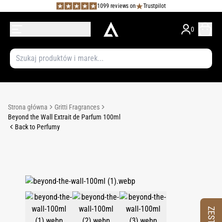
1099 reviews on
Trustpilot
0
Strona główna
Gritti Fragrances
Beyond the Wall Extrait de Parfum 100ml
Back to Perfumy