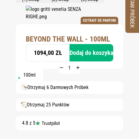
ZESTAW PRÓBEK
EXTRAIT DE PARFUM
BEYOND THE WALL - 100ML
1094,00 ZŁ
Dodaj do koszyka
100ml
Otrzymaj 6 Darmowych Próbek
Otrzymaj 25 Punktów
4.8 z 5