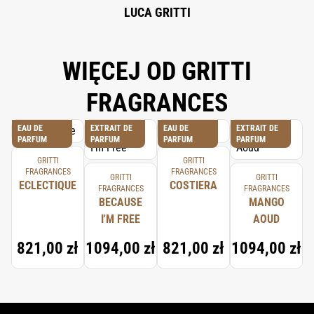
LUCA GRITTI
WIĘCEJ OD GRITTI
FRAGRANCES
EAU DE
EXTRAIT DE
EAU DE
EXTRAIT DE
PARFUM
PARFUM
PARFUM
PARFUM
GRITTI
GRITTI
FRAGRANCES
FRAGRANCES
GRITTI
GRITTI
ECLECTIQUE
COSTIERA
FRAGRANCES
FRAGRANCES
BECAUSE
MANGO
I'M FREE
AOUD
821,00 zł
1094,00 zł
821,00 zł
1094,00 zł