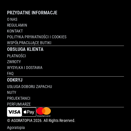
PRZYDATNE INFORMACJE
O NAS
REGULAMIN
KONTAKT
POLITYKA PRYWATNOŚCI I COOKIES
WSPÓŁPRACUJĄCE BUTIKI
OBSŁUGA KLIENTA
PŁATNOŚCI
ZWROTY
WYSYŁKA I DOSTAWA
FAQ
ODKRYJ
USŁUGA DOBORU ZAPACHU
NUTY
PROJEKTANCI
PERFUMIARZE
©
AGORATOPIA
2026. All Rights Reserved.
Agoratopia