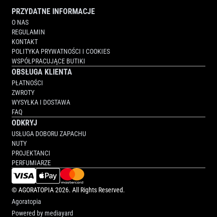
PRZYDATNE INFORMACJE
O NAS
REGULAMIN
KONTAKT
POLITYKA PRYWATNOŚCI I COOKIES
WSPÓŁPRACUJĄCE BUTIKI
OBSŁUGA KLIENTA
PŁATNOŚCI
ZWROTY
WYSYŁKA I DOSTAWA
FAQ
ODKRYJ
USŁUGA DOBORU ZAPACHU
NUTY
PROJEKTANCI
PERFUMIARZE
©
AGORATOPIA
2026. All Rights Reserved.
Agoratopia
Powered by
mediayard