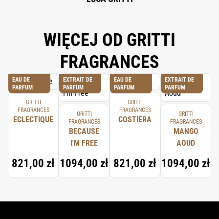
WIĘCEJ OD GRITTI
FRAGRANCES
EAU DE
EXTRAIT DE
EAU DE
EXTRAIT DE
PARFUM
PARFUM
PARFUM
PARFUM
GRITTI
GRITTI
FRAGRANCES
FRAGRANCES
GRITTI
GRITTI
ECLECTIQUE
COSTIERA
FRAGRANCES
FRAGRANCES
BECAUSE
MANGO
I'M FREE
AOUD
821,00 zł
1094,00 zł
821,00 zł
1094,00 zł