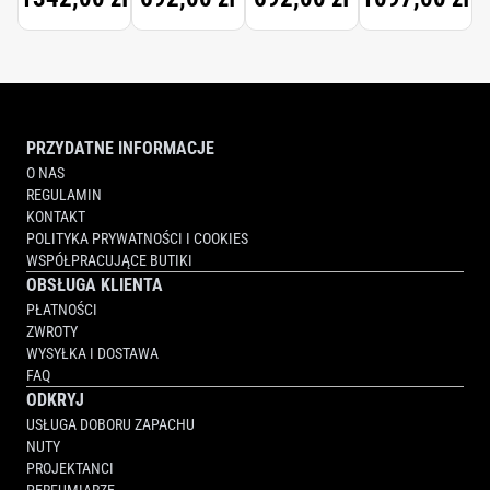
PRZYDATNE INFORMACJE
O NAS
REGULAMIN
KONTAKT
POLITYKA PRYWATNOŚCI I COOKIES
WSPÓŁPRACUJĄCE BUTIKI
OBSŁUGA KLIENTA
PŁATNOŚCI
ZWROTY
WYSYŁKA I DOSTAWA
FAQ
ODKRYJ
USŁUGA DOBORU ZAPACHU
NUTY
PROJEKTANCI