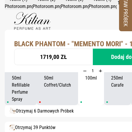
ZESTAW PRÓBEK
BLACK PHANTOM - "MEMENTO MORI" - 
1719,00 ZŁ
Dodaj do
50ml
50ml
100ml
250ml
Refillable
Coffret/Clutch
Carafe
Perfume
Spray
Otrzymaj 6 Darmowych Próbek
Otrzymaj 39 Punktów