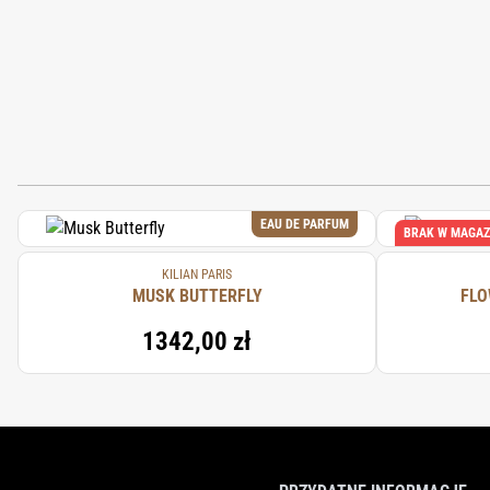
EAU DE PARFUM
BRAK W MAGAZ
KILIAN PARIS
MUSK BUTTERFLY
FLO
1342,00 zł