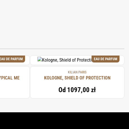
EAU DE PARFUM
EAU DE PARFUM
KILIAN PARIS
YPICAL ME
KOLOGNE, SHIELD OF PROTECTION
Od
1097,00 zł