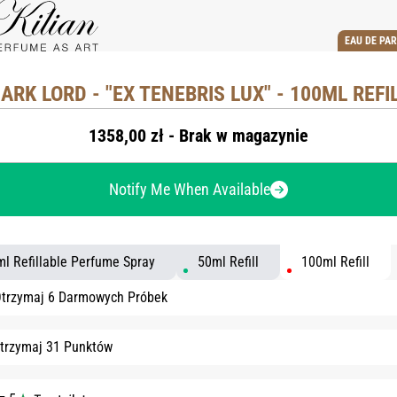
EAU DE PA
ARK LORD - "EX TENEBRIS LUX" - 100ML REFI
1358,00 zł - Brak w magazynie
Notify Me When Available
l Refillable Perfume Spray
50ml Refill
100ml Refill
trzymaj 6 Darmowych Próbek
trzymaj 31 Punktów