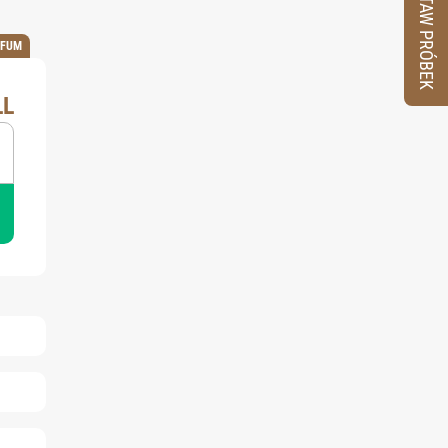
ZESTAW PRÓBEK
RFUM
LL