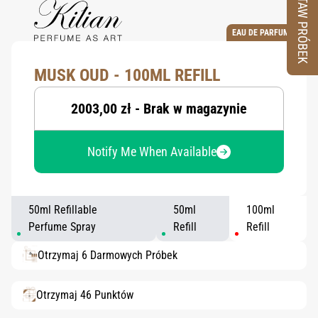
ZESTAW PRÓBEK
EAU DE PARFUM
MUSK OUD - 100ML REFILL
2003,00 zł - Brak w magazynie
Notify Me When Available
50ml Refillable
50ml
100ml
Perfume Spray
Refill
Refill
Otrzymaj 6 Darmowych Próbek
Otrzymaj 46 Punktów