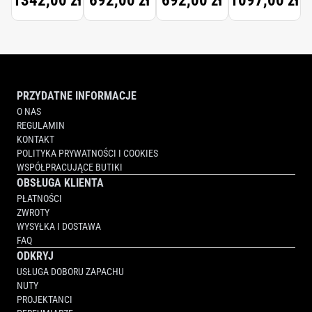
1342,00 zł
692,00 zł
692,00 zł
1097,00 zł
PRZYDATNE INFORMACJE
O NAS
REGULAMIN
KONTAKT
POLITYKA PRYWATNOŚCI I COOKIES
WSPÓŁPRACUJĄCE BUTIKI
OBSŁUGA KLIENTA
PŁATNOŚCI
ZWROTY
WYSYŁKA I DOSTAWA
FAQ
ODKRYJ
USŁUGA DOBORU ZAPACHU
NUTY
PROJEKTANCI