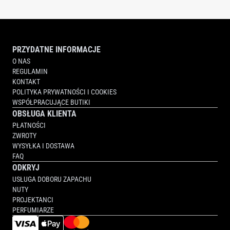
HAND
CREAM
PRZYDATNE INFORMACJE
O NAS
REGULAMIN
KONTAKT
POLITYKA PRYWATNOŚCI I COOKIES
WSPÓŁPRACUJĄCE BUTIKI
OBSŁUGA KLIENTA
PŁATNOŚCI
ZWROTY
WYSYŁKA I DOSTAWA
FAQ
ODKRYJ
USŁUGA DOBORU ZAPACHU
NUTY
PROJEKTANCI
PERFUMIARZE