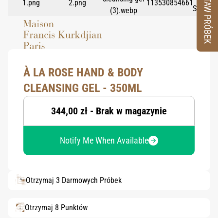
ZESTAW PRÓBEK
À LA ROSE HAND & BODY
CLEANSING GEL - 350ML
344,00 zł - Brak w magazynie
Notify Me When Available
Otrzymaj 3 Darmowych Próbek
Otrzymaj 8 Punktów