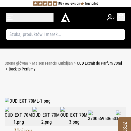
1097 reviews on
Trustpilot
0
Strona główna
Maison Francis Kurkdjian
OUD Extrait de Parfum 70ml
Back to Perfumy