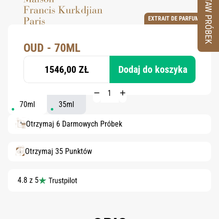
ZESTAW PRÓBEK
EXTRAIT DE PARFUM
OUD - 70ML
1546,00 ZŁ
Dodaj do koszyka
70ml
35ml
Otrzymaj 6 Darmowych Próbek
Otrzymaj 35 Punktów
4.8 z 5