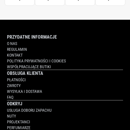
SCENTED
HAND
CREAM
PRZYDATNE INFORMACJE
O NAS
REGULAMIN
KONTAKT
POLITYKA PRYWATNOŚCI I COOKIES
WSPÓŁPRACUJĄCE BUTIKI
OBSŁUGA KLIENTA
PŁATNOŚCI
ZWROTY
WYSYŁKA I DOSTAWA
FAQ
ODKRYJ
USŁUGA DOBORU ZAPACHU
NUTY
PROJEKTANCI
PERFUMIARZE