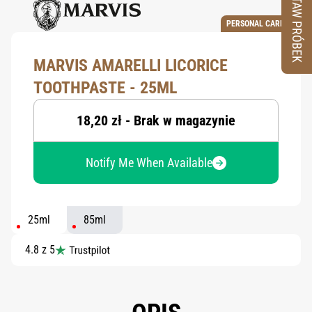
ZESTAW PRÓBEK
PERSONAL CARE
MARVIS AMARELLI LICORICE
TOOTHPASTE - 25ML
18,20 zł - Brak w magazynie
Notify Me When Available
25ml
85ml
4.8 z 5