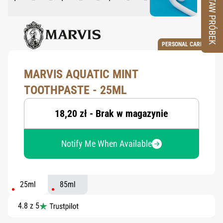
ZESTAW PRÓBEK
PERSONAL CARE
MARVIS AQUATIC MINT
TOOTHPASTE - 25ML
18,20 zł - Brak w magazynie
Notify Me When Available
25ml
85ml
4.8 z 5