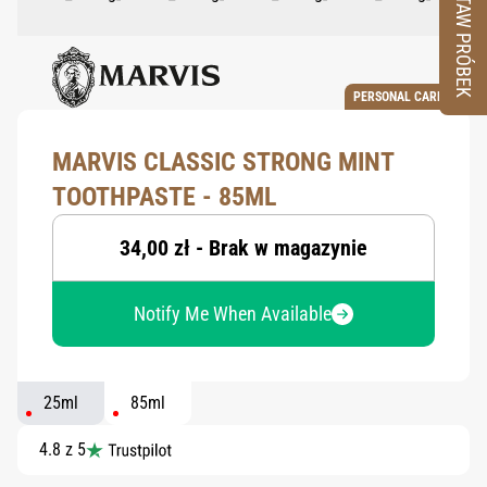
ZESTAW PRÓBEK
PERSONAL CARE
MARVIS CLASSIC STRONG MINT
TOOTHPASTE - 85ML
34,00 zł - Brak w magazynie
Notify Me When Available
25ml
85ml
4.8 z 5