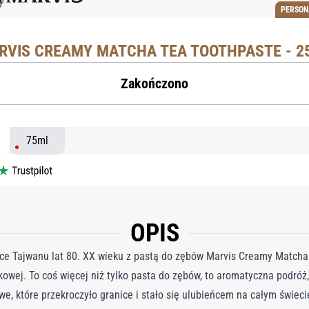
PERSON
RVIS CREAMY MATCHA TEA TOOTHPASTE - 2
Zakończono
75ml
OPIS
lice Tajwanu lat 80. XX wieku z pastą do zębów Marvis Creamy Matcha
owej. To coś więcej niż tylko pasta do zębów, to aromatyczna podróż,
, które przekroczyło granice i stało się ulubieńcem na całym świeci