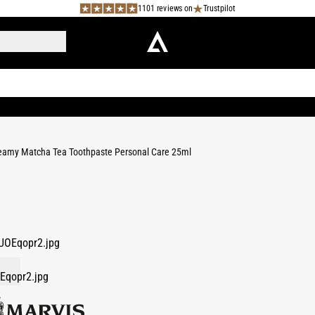
1101 reviews on
Trustpilot
eamy Matcha Tea Toothpaste Personal Care 25ml