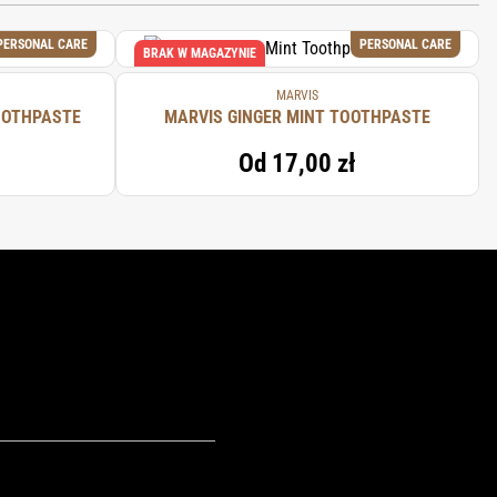
PERSONAL CARE
PERSONAL CARE
BRAK W MAGAZYNIE
MARVIS
OOTHPASTE
MARVIS GINGER MINT TOOTHPASTE
Od
17,00 zł