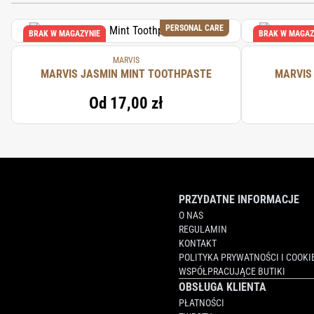
PERSONAL CARE
BRAK W MAGAZYNIE
BRAK W MAGAZ
MARVIS
MARVIS JASMIN MINT TOOTHPASTE
MARVIS
Od
17,00 zł
PRZYDATNE INFORMACJE
O NAS
REGULAMIN
KONTAKT
POLITYKA PRYWATNOŚCI I COOKI
WSPÓŁPRACUJĄCE BUTIKI
OBSŁUGA KLIENTA
PŁATNOŚCI