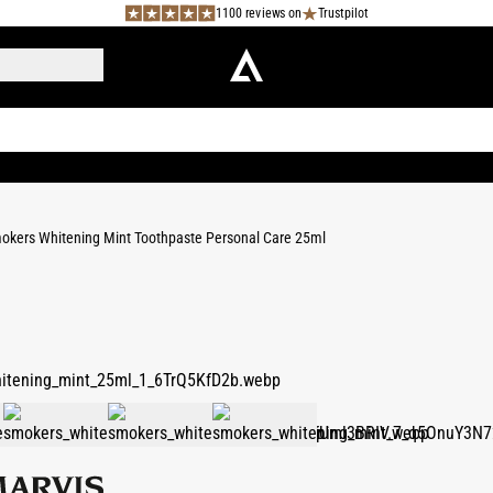
1100 reviews on
Trustpilot
okers Whitening Mint Toothpaste Personal Care 25ml