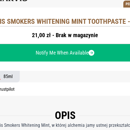
PE
IS SMOKERS WHITENING MINT TOOTHPASTE -
21,00 zł - Brak w magazynie
Notify Me When Available
85ml
OPIS
s Smokers Whitening Mint, w której alchemia jamy ustnej przekszta