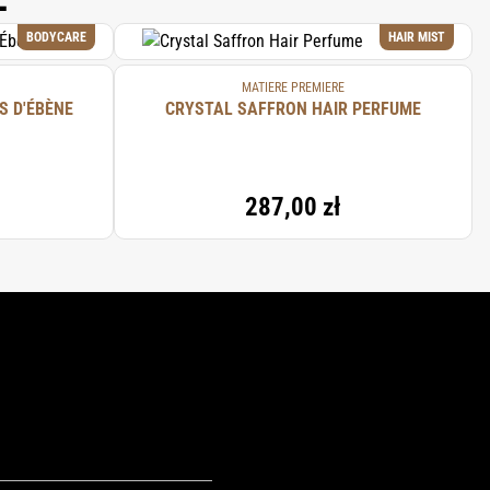
BODYCARE
HAIR MIST
MATIERE PREMIERE
S D'ÉBÈNE
CRYSTAL SAFFRON HAIR PERFUME
287,00 zł