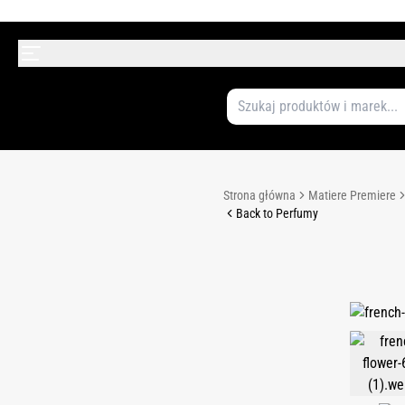
Strona główna
Matiere Premiere
Back to Perfumy