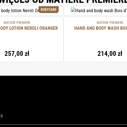
BODYCARE
MATIERE PREMIERE
MATIERE PREMIERE
ODY LOTION NEROLI ORANGER
HAND AND BODY WASH BOI
257,00 zł
214,00 zł
ES