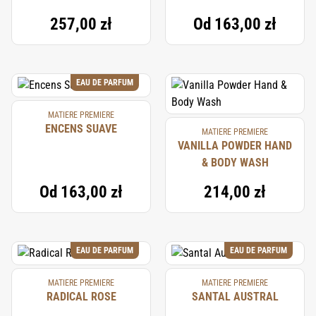
257,00 zł
Od
163,00 zł
EAU DE PARFUM
MATIERE PREMIERE
ENCENS SUAVE
MATIERE PREMIERE
VANILLA POWDER HAND
& BODY WASH
Od
163,00 zł
214,00 zł
EAU DE PARFUM
EAU DE PARFUM
MATIERE PREMIERE
MATIERE PREMIERE
RADICAL ROSE
SANTAL AUSTRAL