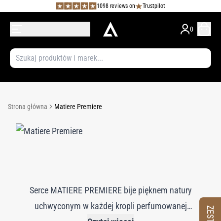
1098 reviews on
Trustpilot
0
Strona główna
Matiere Premiere
Serce MATIERE PREMIERE bije pięknem natury
uchwyconym w każdej kropli perfumowanej