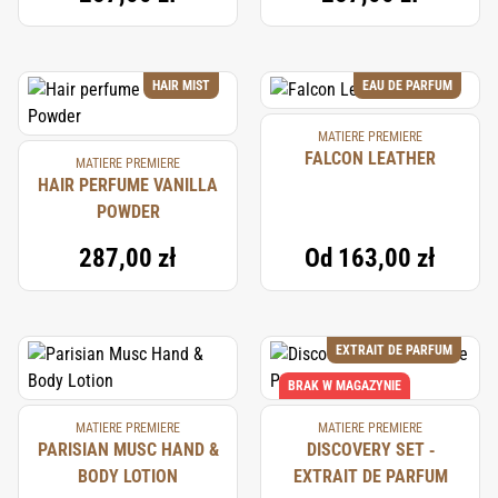
HAIR MIST
EAU DE PARFUM
MATIERE PREMIERE
FALCON LEATHER
MATIERE PREMIERE
HAIR PERFUME VANILLA
POWDER
287,00 zł
Od
163,00 zł
EXTRAIT DE PARFUM
BRAK W MAGAZYNIE
MATIERE PREMIERE
MATIERE PREMIERE
PARISIAN MUSC HAND &
DISCOVERY SET ‐
BODY LOTION
EXTRAIT DE PARFUM